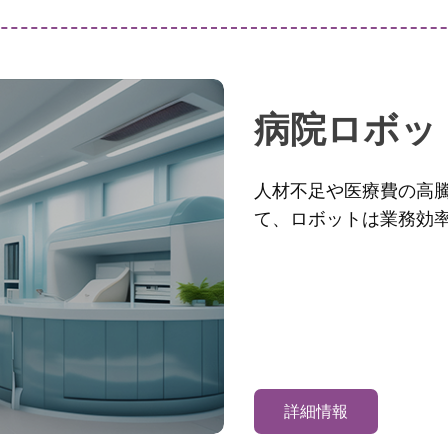
病院ロボッ
人材不足や医療費の高
て、ロボットは業務効
詳細情報