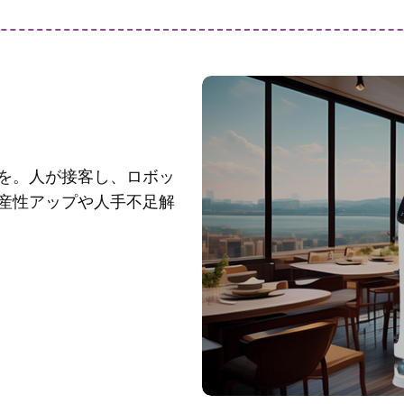
を。人が接客し、ロボッ
生産性アップや人手不足解