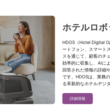
ホテルロボ
HDOS（Hotel Digita
ートフォン、スマート
スを通じて、顧客のチェ
効率的に収集し、AIに
回答された情報の詳細
です。HDOSは、業務
る革新的なホテルデジ
詳細情報