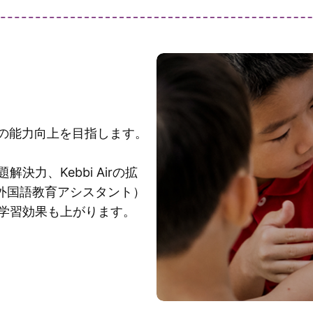
ちの能力向上を目指します。
力、Kebbi Airの拡
（外国語教育アシスタント）
学習効果も上がります。