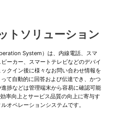
ットソリューション
l Operation System）は、内線電話、スマ
スピーカー、スマートテレビなどのデバイ
ックイン後に​様々なお問い合わせ情報を
よって自動的に回答および伝達でき、かつ
や進捗などは管理端末から容易に確認可能
の効率向上とサービス品質の向上に寄与す
タルオペレーションシステムです。