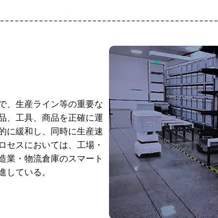
で、生産ライン等の重要な
品、工具、商品を正確に運
的に緩和し、同時に生産速
ロセスにおいては、工場・
造業・物流倉庫のスマート
進している。